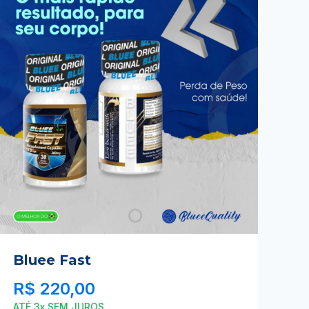
Bluee Fast
R$
220,00
ATÉ 3x SEM JUROS