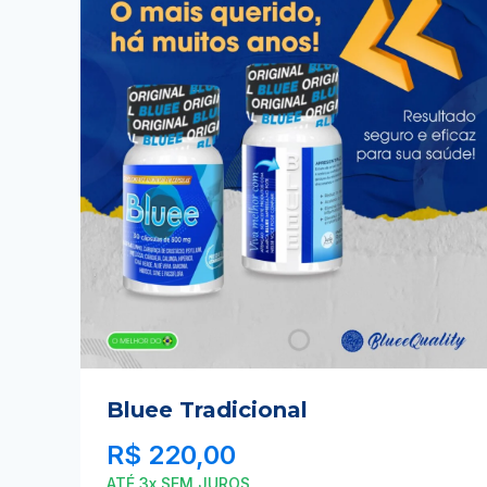
Bluee Tradicional
R$
220,00
ATÉ 3x SEM JUROS